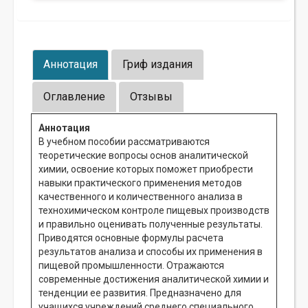
Аннотация
Гриф издания
Оглавление
Отзывы
Аннотация
В учебном пособии рассматриваются
теоретические вопросы основ аналитической
химии, освоение которых поможет приобрести
навыки практического применения методов
качественного и количественного анализа в
технохимическом контроле пищевых производств
и правильно оценивать полученные результаты.
Приводятся основные формулы расчета
результатов анализа и способы их применения в
пищевой промышленности. Отражаются
современные достижения аналитической химии и
тенденции ее развития. Предназначено для
учащихся учреждений среднего специального