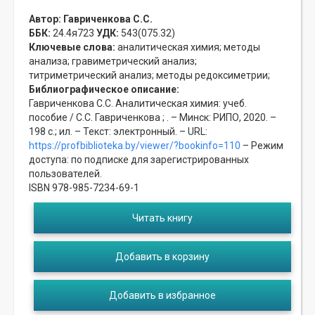
Автор:
Гавриченкова С.С.
ББК:
24.4я723
УДК:
543(075.32)
Ключевые слова:
аналитическая химия;
методы
анализа;
гравиметрический анализ;
титриметрический анализ;
методы редоксиметрии;
Библиографическое описание:
Гавриченкова С.С. Аналитическая химия: учеб.
пособие / С.С. Гавриченкова ; . – Минск: РИПО, 2020. –
198 с.; ил. – Текст: электронный. – URL:
https://profbiblioteka.by/viewer/?bookinfo=110
– Режим
доступа: по подписке для зарегистрированных
пользователей.
ISBN 978-985-7234-69-1
Читать книгу
Добавить в корзину
Добавить в избранное