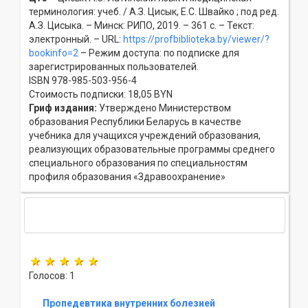
терминология: учеб. / А.З. Цисык, Е.С. Швайко ; под ред.
А.З. Цисыка. – Минск: РИПО, 2019. – 361 с. – Текст:
электронный. – URL:
https://profbiblioteka.by/viewer/?
bookinfo=2
– Режим доступа: по подписке для
зарегистрированных пользователей.
ISBN 978-985-503-956-4
Стоимость подписки: 18,05 BYN
Гриф издания:
Утверждено Министерством
образования Республики Беларусь в качестве
учебника для учащихся учреждений образования,
реализующих образовательные программы среднего
специального образования по специальностям
профиля образования «Здравоохранение»
Голосов: 1
Пропедевтика внутренних болезней