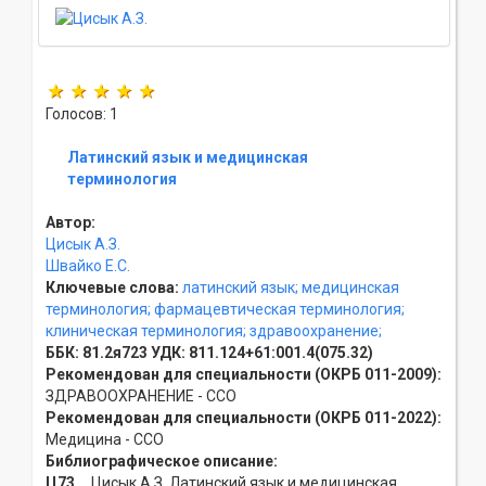
Голосов: 1
Латинский язык и медицинская
терминология
Автор:
Цисык А.З.
Швайко Е.С.
Ключевые слова:
латинский язык;
медицинская
терминология;
фармацевтическая терминология;
клиническая терминология;
здравоохранение;
ББК:
81.2я723
УДК:
811.124+61:001.4(075.32)
Рекомендован для специальности (ОКРБ 011-2009):
ЗДРАВООХРАНЕНИЕ - ССO
Рекомендован для специальности (ОКРБ 011-2022):
Медицина - ССO
Библиографическое описание:
Ц73
Цисык А.З. Латинский язык и медицинская