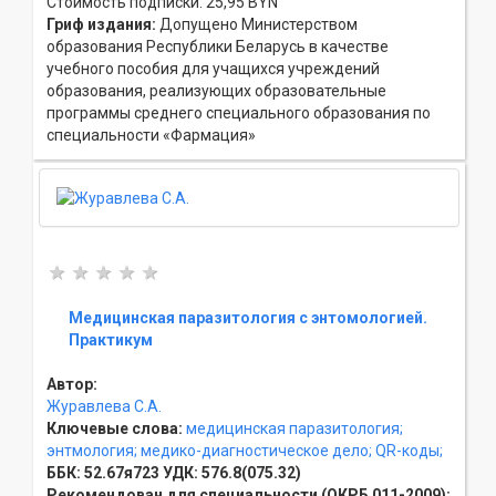
Стоимость подписки: 25,95 BYN
Гриф издания:
Допущено Министерством
образования Республики Беларусь в качестве
учебного пособия для учащихся учреждений
образования, реализующих образовательные
программы среднего специального образования по
специальности «Фармация»
Медицинская паразитология с энтомологией.
Практикум
Автор:
Журавлева С.А.
Ключевые слова:
медицинская паразитология;
энтмология;
медико-диагностическое дело;
QR-коды;
ББК:
52.67я723
УДК:
576.8(075.32)
Рекомендован для специальности (ОКРБ 011-2009):