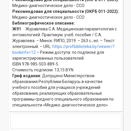
Медико-диагностическое дело - ССO
Рекомендован для специальности (ОКРБ 011-2022):
Медико-диагностическое дело - ССO
Библиографическое описание:
Ж91
Журавлева С.А. Медицинская паразитология с
энтомологией. Практикум: учеб. пособие / С.А.
Журавлева. – Минск: РИПО, 2019. – 263 с.; ил. – Текст:
электронный. – URL:
https://profbiblioteka.by/viewer/?
bookinfo=12
– Режим доступа: по подписке для
зарегистрированных пользователей.
ISBN 978-985-503-889-5
Стоимость подписки: 13,15 BYN
Гриф издания:
Допущено Министерством
образования Республики Беларусь в качестве
учебного пособия для учащихся учреждений
образования, реализующих образовательные
программы среднего специального образования по
специальности «Медико-диагностическое дело»