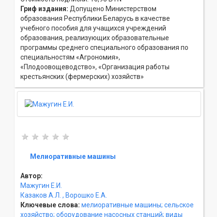
Гриф издания:
Допущено Министерством
образования Республики Беларусь в качестве
учебного пособия для учащихся учреждений
образования, реализующих образовательные
программы среднего специального образования по
специальностям «Агрономия»,
«Плодоовощеводство», «Организация работы
крестьянских (фермерских) хозяйств»
Мелиоративные машины
Автор:
Мажугин Е.И.
Казаков А.Л.
, Ворошко Е.А.
Ключевые слова:
мелиоративные машины;
сельское
хозяйство;
оборудование насосных станций;
виды