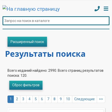
Расширенный поиск
Результаты поиска
Всего изданий найдено: 2990. Всего страниц результатов
поиска: 120.
Сброс фильтров
1
2
3
4
5
6
7
8
9
10
Следующие
>>