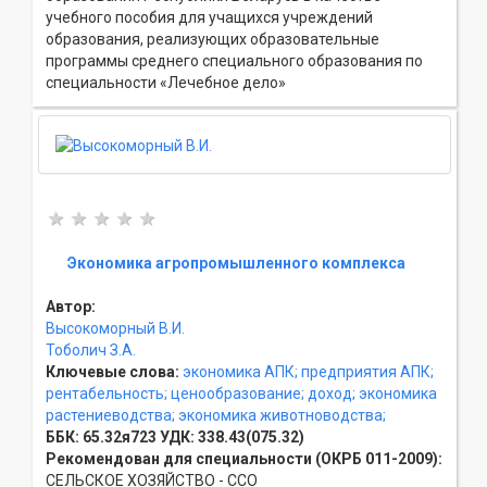
учебного пособия для учащихся учреждений
образования, реализующих образовательные
программы среднего специального образования по
специальности «Лечебное дело»
Экономика агропромышленного комплекса
Автор:
Высокоморный В.И.
Тоболич З.А.
Ключевые слова:
экономика АПК;
предприятия АПК;
рентабельность;
ценообразование;
доход;
экономика
растениеводства;
экономика животноводства;
ББК:
65.32я723
УДК:
338.43(075.32)
Рекомендован для специальности (ОКРБ 011-2009):
СЕЛЬСКОЕ ХОЗЯЙСТВО - ССO