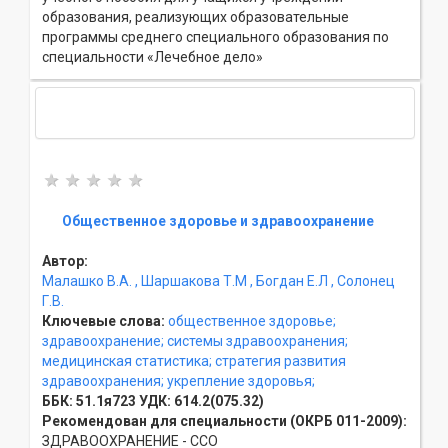
образования, реализующих образовательные
программы среднего специального образования по
специальности «Лечебное дело»
Общественное здоровье и здравоохранение
Автор:
Малашко В.А.
, Шаршакова Т.М
, Богдан Е.Л
, Солонец
Г.В.
Ключевые слова:
общественное здоровье;
здравоохранение;
системы здравоохранения;
медицинская статистика;
стратегия развития
здравоохранения;
укрепление здоровья;
ББК:
51.1я723
УДК:
614.2(075.32)
Рекомендован для специальности (ОКРБ 011-2009):
ЗДРАВООХРАНЕНИЕ - ССO