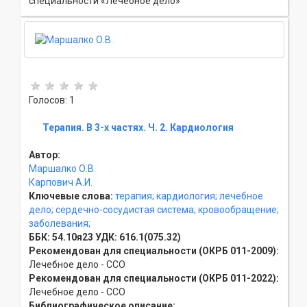
специальности «Лечебное дело»
Голосов: 1
Терапия. В 3-х частях. Ч. 2. Кардиология
Автор:
Маршалко О.В.
Карпович А.И.
Ключевые слова:
терапия;
кардиология;
лечебное
дело;
сердечно-сосудистая система;
кровообращение;
заболевания;
ББК:
54.10я23
УДК:
616.1(075.32)
Рекомендован для специальности (ОКРБ 011-2009):
Лечебное дело - ССO
Рекомендован для специальности (ОКРБ 011-2022):
Лечебное дело - ССO
Библиографическое описание: