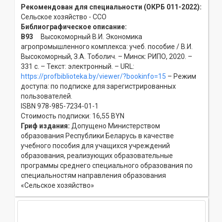
Рекомендован для специальности (ОКРБ 011-2022):
Сельское хозяйство - ССO
Библиографическое описание:
В93
Высокоморный В.И. Экономика
агропромышленного комплекса: учеб. пособие / В.И.
Высокоморный, З.А. Тоболич. – Минск: РИПО, 2020. –
331 с. – Текст: электронный. – URL:
https://profbiblioteka.by/viewer/?bookinfo=15
– Режим
доступа: по подписке для зарегистрированных
пользователей.
ISBN 978-985-7234-01-1
Стоимость подписки: 16,55 BYN
Гриф издания:
Допущено Министерством
образования Республики Беларусь в качестве
учебного пособия для учащихся учреждений
образования, реализующих образовательные
программы среднего специального образования по
специальностям направления образования
«Сельское хозяйство»