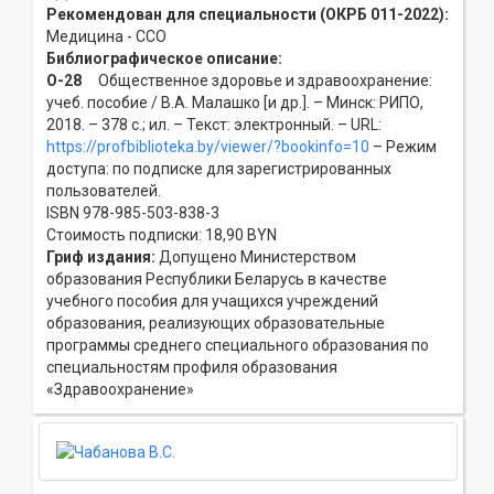
Рекомендован для специальности (ОКРБ 011-2022):
Медицина - ССO
Библиографическое описание:
О-28
Общественное здоровье и здравоохранение:
учеб. пособие / В.А. Малашко [и др.]. – Минск: РИПО,
2018. – 378 с.; ил. – Текст: электронный. – URL:
https://profbiblioteka.by/viewer/?bookinfo=10
– Режим
доступа: по подписке для зарегистрированных
пользователей.
ISBN 978-985-503-838-3
Стоимость подписки: 18,90 BYN
Гриф издания:
Допущено Министерством
образования Республики Беларусь в качестве
учебного пособия для учащихся учреждений
образования, реализующих образовательные
программы среднего специального образования по
специальностям профиля образования
«Здравоохранение»