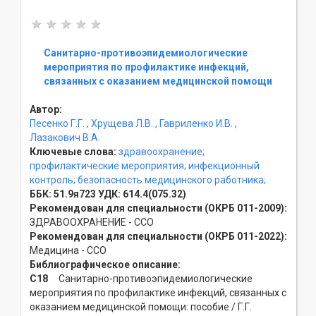
Санитарно-противоэпидемиологические
мероприятия по профилактике инфекций,
связанных с оказанием медицинской помощи
Автор:
Песенко Г.Г.
, Хрущева Л.В.
, Гавриленко И.В.
,
Лазакович В.А.
Ключевые слова:
здравоохранение;
профилактические мероприятия;
инфекционный
контроль;
безопасность медицинского работника;
ББК:
51.9я723
УДК:
614.4(075.32)
Рекомендован для специальности (ОКРБ 011-2009):
ЗДРАВООХРАНЕНИЕ - ССO
Рекомендован для специальности (ОКРБ 011-2022):
Медицина - ССO
Библиографическое описание:
С18
Санитарно-противоэпидемиологические
мероприятия по профилактике инфекций, связанных с
оказанием медицинской помощи: пособие / Г.Г.