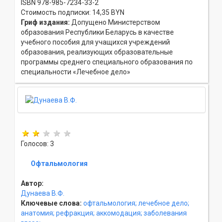
ISBN 978-985-7234-33-2
Стоимость подписки: 14,35 BYN
Гриф издания:
Допущено Министерством
образования Республики Беларусь в качестве
учебного пособия для учащихся учреждений
образования, реализующих образовательные
программы среднего специального образования по
специальности «Лечебное дело»
Голосов: 3
Офтальмология
Автор:
Дунаева В.Ф.
Ключевые слова:
офтальмология;
лечебное дело;
анатомия;
рефракция;
аккомодация;
заболевания