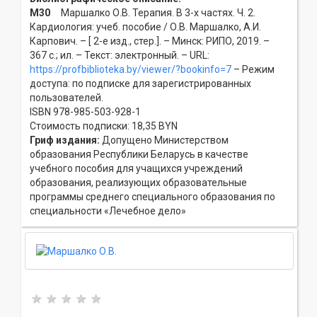
М30
Маршалко О.В. Терапия. В 3-х частях. Ч. 2.
Кардиология: учеб. пособие / О.В. Маршалко, А.И.
Карпович. – [ 2-е изд., стер.]. – Минск: РИПО, 2019. –
367 с.; ил. – Текст: электронный. – URL:
https://profbiblioteka.by/viewer/?bookinfo=7
– Режим
доступа: по подписке для зарегистрированных
пользователей.
ISBN 978-985-503-928-1
Стоимость подписки: 18,35 BYN
Гриф издания:
Допущено Министерством
образования Республики Беларусь в качестве
учебного пособия для учащихся учреждений
образования, реализующих образовательные
программы среднего специального образования по
специальности «Лечебное дело»