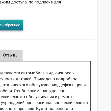
ежим доступа: по подписке для
в избранное
Отзывы
адежности автомобиля, виды износа и
ечности деталей. Приведено подробное
, технического обслуживания, дефектации и
мобиля. Особое внимание уделено
технического обслуживания и ремонта.
 учреждений профессионально-технического
ильного профиля. Будет полезно для