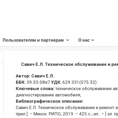
Пользователям и партнерам
О нас
Савич Е.Л. Техническое обслуживание и р
Автор:
Савич Е.Л.
ББК:
39.33-08я7
УДК:
629.331(075.32)
Ключевые слова:
техническое обслуживание ав
диагностирование автомобиля;
Библиографическое описание:
Савич Е.Л. Техническое обслуживание и ремонт авто
прил.]. – Минск: РИПО, 2019. – 425 с.; ил.. – [ эл. 