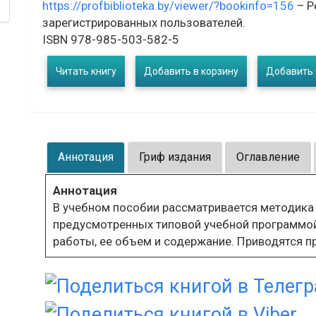
https://profbiblioteka.by/viewer/?bookinfo=156
– Р
зарегистрированных пользователей.
ISBN 978-985-503-582-5
Читать книгу
Добавить в корзину
Добавить 
Аннотация
Гриф издания
Оглавление
Аннотация
В учебном пособии рассматривается методика
предусмотренных типовой учебной программой
работы, ее объем и содержание. Приводятся 