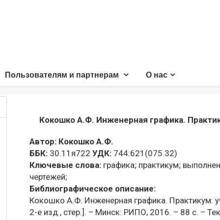
Пользователям и партнерам
О нас
Кокошко А.Ф. Инженерная графика. Практи
Автор:
Кокошко А.Ф.
ББК:
30.11я722
УДК:
744:621(075.32)
Ключевые слова:
графика;
практикум;
выполнен
чертежей;
Библиографическое описание:
Кокошко А.Ф. Инженерная графика. Практикум: учеб
2-е изд., стер.]. – Минск: РИПО, 2016. – 88 с. – Т