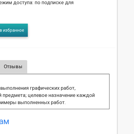
ежим доступа: по подписке для
в избранное
Отзывы
 выполнения графических работ,
 предмета; целевое назначение каждой
примеры выполненных работ.