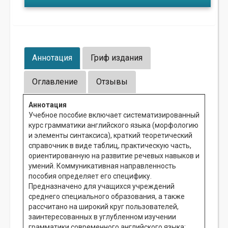
Аннотация
Гриф издания
Оглавление
Отзывы
Аннотация
Учебное пособие включает систематизированный
курс грамматики английского языка (морфологию
и элементы синтаксиса), краткий теоретический
справочник в виде таблиц, практическую часть,
ориентированную на развитие речевых навыков и
умений. Коммуникативная направленность
пособия определяет его специфику.
Предназначено для учащихся учреждений
среднего специального образования, а также
рассчитано на широкий круг пользователей,
заинтересованных в углубленном изучении
грамматики современного английского языка: