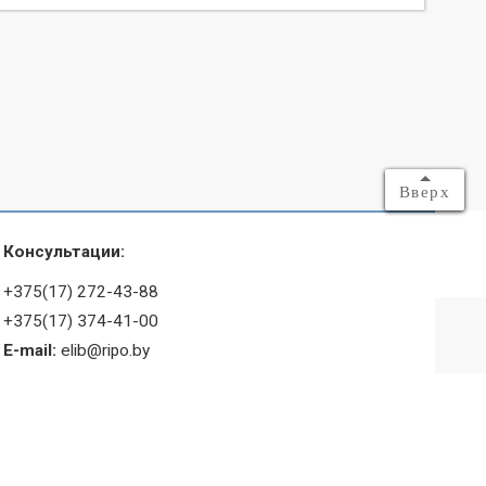
Вверх
Консультации:
+375(17) 272-43-88
+375(17) 374-41-00
E-mail:
elib@ripo.by