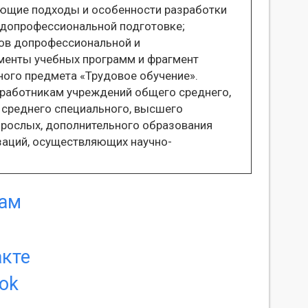
ающие подходы и особенности разработки
 допрофессиональной подготовке;
ов допрофессиональной и
менты учебных программ и фрагмент
ного предмета «Трудовое обучение».
работникам учреждений общего среднего,
 среднего специального, высшего
зрослых, дополнительного образования
заций, осуществляющих научно-