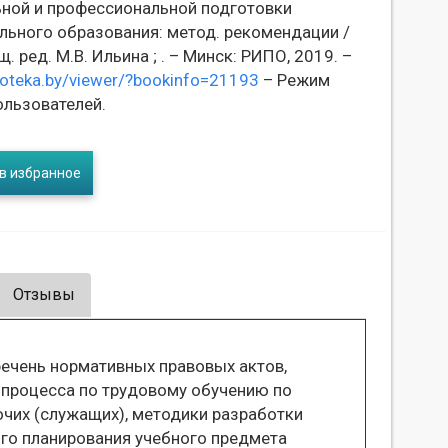
ной и профессиональной подготовки
льного образования: метод. рекомендации /
щ. ред. М.В. Ильина ; . – Минск: РИПО, 2019. –
lioteka.by/viewer/?bookinfo=21193
– Режим
ользователей.
в избранное
Отзывы
ечень нормативных правовых актов,
процесса по трудовому обучению по
чих (служащих), методики разработки
го планирования учебного предмета