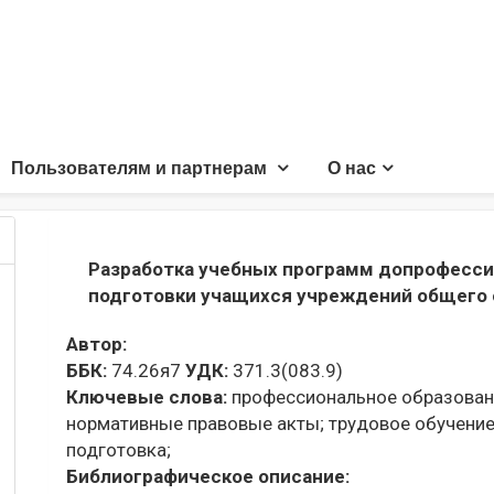
Пользователям и партнерам
О нас
Разработка учебных программ допрофесси
подготовки учащихся учреждений общего 
Автор:
ББК:
74.26я7
УДК:
371.3(083.9)
Ключевые слова:
профессиональное образован
нормативные правовые акты;
трудовое обучение
подготовка;
Библиографическое описание: