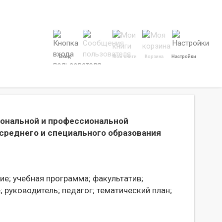
Вход
Мои книги
Корзина
Настройки
ональной и профессиональной
среднего и специального образования
ие;
учебная программа;
факультатив;
;
руководитель;
педагог;
тематический план;