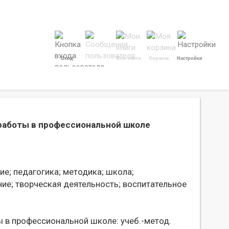
Вход
Мои книги
Корзина
Настройки
 работы в профессиональной школе
ие;
педагогика;
методика;
школа;
ие;
творческая деятельность;
воспитательное
 в профессиональной школе: учеб.-метод.