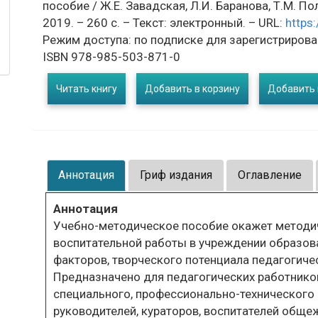
пособие / Ж.Е. Завадская, Л.И. Баранова, Т.М. Поляк
2019. – 260 с. – Текст: электронный. – URL:
https:
Режим доступа: по подписке для зарегистрирова
ISBN 978-985-503-871-0
Читать книгу
Добавить в корзину
Добавить 
Аннотация
Гриф издания
Оглавление
Аннотация
Учебно-методическое пособие окажет методи
воспитательной работы в учреждении образов
факторов, творческого потенциала педагогичес
Предназначено для педагогических работнико
специального, профессионально-технического 
руководителей, кураторов, воспитателей обще