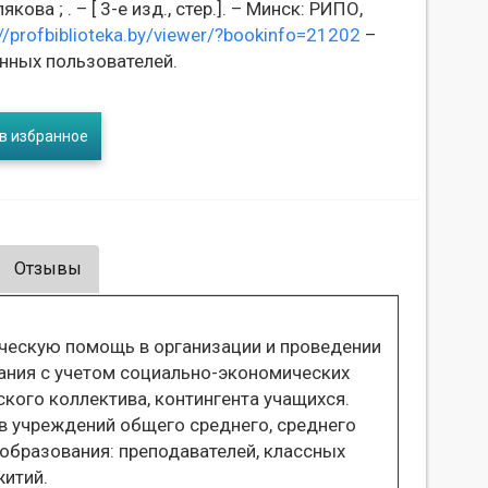
ова ; . – [ 3-е изд., стер.]. – Минск: РИПО,
//profbiblioteka.by/viewer/?bookinfo=21202
–
нных пользователей.
в избранное
Отзывы
ческую помощь в организации и проведении
ания с учетом социально-экономических
кого коллектива, контингента учащихся.
в учреждений общего среднего, среднего
образования: преподавателей, классных
житий.