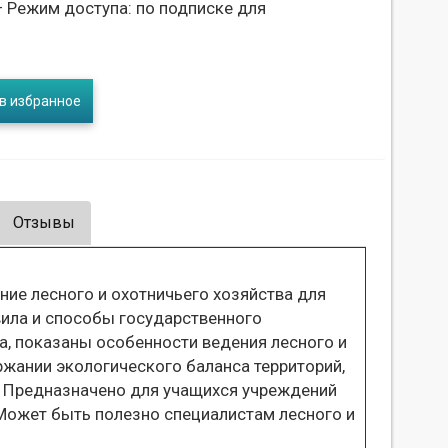
 Режим доступа: по подписке для
в избранное
Отзывы
ние лесного и охотничьего хозяйства для
вила и способы государственного
а, показаны особенности ведения лесного и
ржании экологического баланса территорий,
. Предназначено для учащихся учреждений
Может быть полезно специалистам лесного и