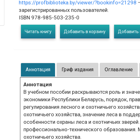
https://profbiblioteka.by/viewer/?bookinfo=21298
–
зарегистрированных пользователей.
ISBN 978-985-503-235-0
Читать книгу
Добавить в корзину
Добавить 
Аннотация
Гриф издания
Оглавление
Аннотация
В учебном пособии раскрываются роль и значе
экономики Республики Беларусь, порядок, пра
регулирования лесного и охотничьего хозяйств
охотничьего хозяйства, значение леса в подде
особенности охраны леса и охотничьих зверей
профессионально-технического образования. 
охотничьего хозяйства.