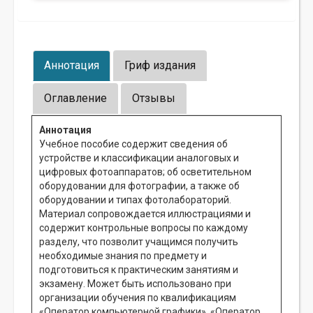
Аннотация
Гриф издания
Оглавление
Отзывы
Аннотация
Учебное пособие содержит сведения об
устройстве и классификации аналоговых и
цифровых фотоаппаратов; об осветительном
оборудовании для фотографии, а также об
оборудовании и типах фотолабораторий.
Материал сопровождается иллюстрациями и
содержит контрольные вопросы по каждому
разделу, что позволит учащимся получить
необходимые знания по предмету и
подготовиться к практическим занятиям и
экзамену. Может быть использовано при
организации обучения по квалификациям
«Оператор компьютерной графики», «Оператор