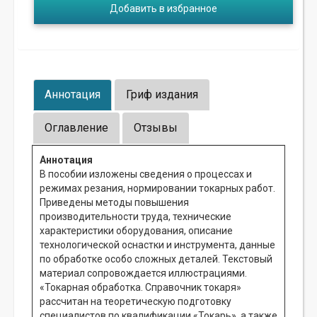
Добавить в избранное
Аннотация
Гриф издания
Оглавление
Отзывы
Аннотация
В пособии изложены сведения о процессах и
режимах резания, нормировании токарных работ.
Приведены методы повышения
производительности труда, технические
характеристики оборудования, описание
технологической оснастки и инструмента, данные
по обработке особо сложных деталей. Текстовый
материал сопровождается иллюстрациями.
«Токарная обработка. Справочник токаря»
рассчитан на теоретическую подготовку
специалистов по квалификации «Токарь», а также