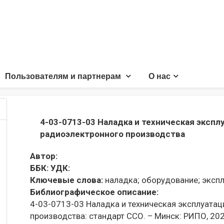
Пользователям и партнерам
О нас
4-03-0713-03 Наладка и техническая эксп
радиоэлектронного производства
Автор:
ББК:
УДК:
Ключевые слова:
наладка;
оборудование;
экспл
Библиографическое описание:
4-03-0713-03 Наладка и техническая эксплуата
производства: стандарт ССО. – Минск: РИПО, 2022