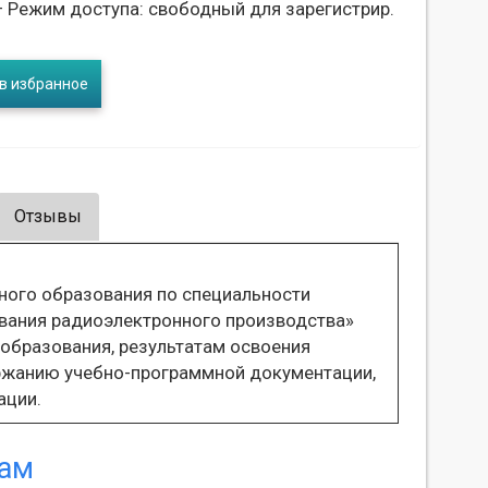
 Режим доступа: свободный для зарегистрир.
в избранное
Отзывы
ного образования по специальности
ования радиоэлектронного производства»
 образования, результатам освоения
ржанию учебно-программной документации,
ации.