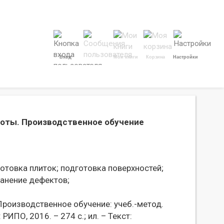
Вход
Мои книги
Корзина
Настройки
боты. Производственное обучение
отовка плиток;
подготовка поверхностей;
анение дефектов;
роизводственное обучение: учеб.-метод.
 РИПО, 2016. – 274 с.; ил. – Текст: