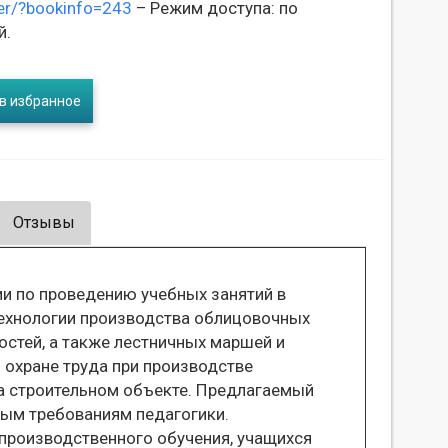
wer/?bookinfo=243
– Режим доступа: по
й.
в избранное
Отзывы
и по проведению учебных занятий в
ехнологии производства облицовочных
остей, а также лестничных маршей и
охране труда при производстве
на строительном объекте. Предлагаемый
ным требованиям педагогики.
производственного обучения, учащихся