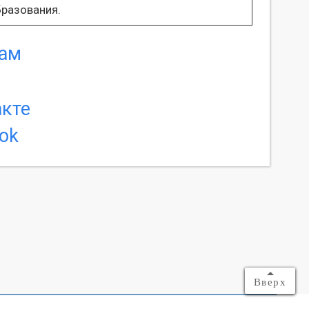
разования.
Вверх