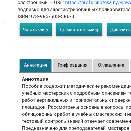
электронный. – URL:
https://profbiblioteka.by/vie
подписке для зарегистрированных пользователе
ISBN 978-985-503-586-3
Читать книгу
Добавить в корзину
Добавить 
Аннотация
Гриф издания
Оглавление
Аннотация
Пособие содержит методические рекомендаци
учебных мастерских с подробным описанием т
работ вертикальных и горизонтальных поверхн
площадок. Рассмотрены основные вопросы по 
облицовочных работ в учебных мастерских и 
тестовый контроль знаний отвечает современ
Предназначено для преподавателей, мастеров 