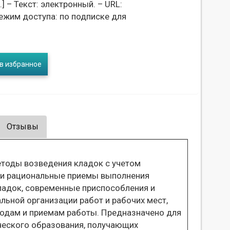
л.] – Текст: электронный. – URL:
ежим доступа: по подписке для
в избранное
Отзывы
тоды возведения кладок с учетом
 и рациональные приемы выполнения
ладок, современные приспособления и
льной организации работ и рабочих мест,
тодам и приемам работы. Предназначено для
ческого образования, получающих