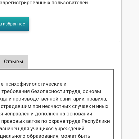
 зарегистрированных пользователей.
в избранное
Отзывы
ые, психофизиологические и
 требования безопасности труда, основы
уда и производственной санитарии, правила,
страдавшим при несчастных случаях и иных
я исправлен и дополнен на основании
правовых актов по охране труда Республики
дназначен для учащихся учреждений
ециального образования, может быть