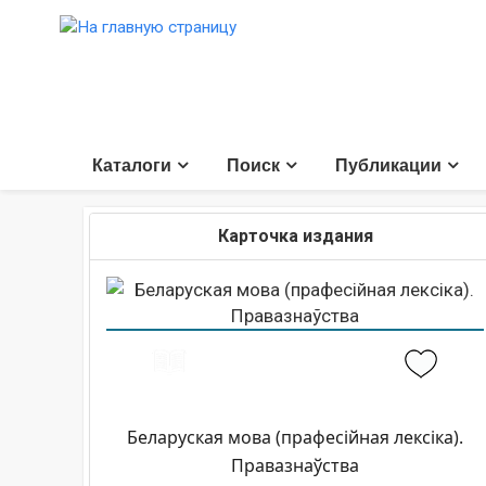
Каталоги
Поиск
Публикации
Карточка издания
Беларуская мова (прафесійная лексіка).
Правазнаўства