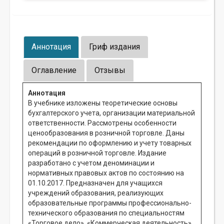
Аннотация
Гриф издания
Оглавление
Отзывы
Аннотация
В учебнике изложены теоретические основы
бухгалтерского учета, организации материальной
ответственности. Рассмотрены особенности
ценообразования в розничной торговле. Даны
рекомендации по оформлению и учету товарных
операций в розничной торговле. Издание
разработано с учетом деноминации и
нормативных правовых актов по состоянию на
01.10.2017. Предназначен для учащихся
учреждений образования, реализующих
образовательные программы профессионально-
технического образования по специальностям
«Торговое дело», «Коммерческая деятельность».