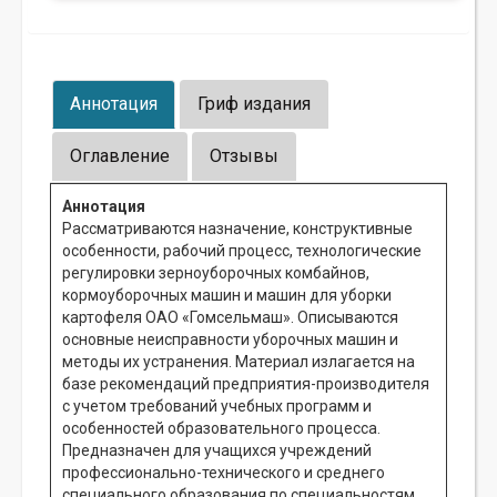
Аннотация
Гриф издания
Оглавление
Отзывы
Аннотация
Рассматриваются назначение, конструктивные
особенности, рабочий процесс, технологические
регулировки зерноуборочных комбайнов,
кормоуборочных машин и машин для уборки
картофеля ОАО «Гомсельмаш». Описываются
основные неисправности уборочных машин и
методы их устранения. Материал излагается на
базе рекомендаций предприятия-производителя
с учетом требований учебных программ и
особенностей образовательного процесса.
Предназначен для учащихся учреждений
профессионально-технического и среднего
специального образования по специальностям