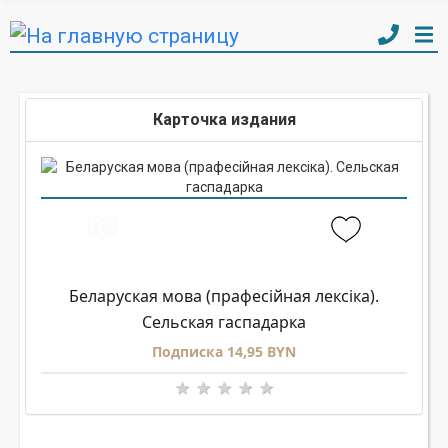
Карточка издания
Беларуская мова (прафесiйная лексiка).
Сельская гаспадарка
Подписка 14,95 BYN