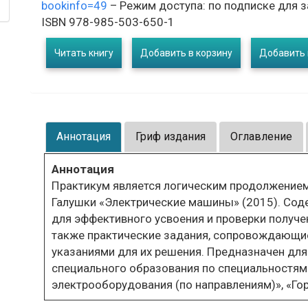
bookinfo=49
– Режим доступа: по подписке для 
ISBN 978-985-503-650-1
Читать книгу
Добавить в корзину
Добавить 
Аннотация
Гриф издания
Оглавление
Аннотация
Практикум является логическим продолжением у
Галушки «Электрические машины» (2015). Со
для эффективного усвоения и проверки получен
также практические задания, сопровождающ
указаниями для их решения. Предназначен дл
специального образования по специальностям
электрооборудования (по направлениям)», «Го