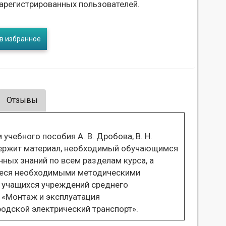
зарегистрированных пользователей.
в избранное
Отзывы
чебного пособия А. В. Дробова, В. Н.
держит материал, необходимый обучающимся
ных знаний по всем разделам курса, а
иеся необходимыми методическими
я учащихся учреждений среднего
 «Монтаж и эксплуатация
родской электрический транспорт».