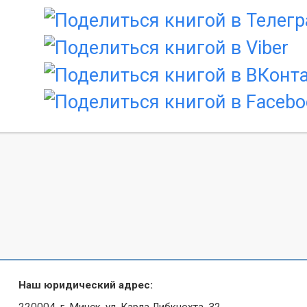
Наш юридический адрес:
220004, г. Минск, ул. Карла Либкнехта, 32