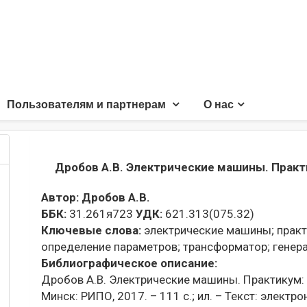
Пользователям и партнерам
О нас
Дробов А.В. Электрические машины. Прак
Автор:
Дробов А.В.
ББК:
31.261я723
УДК:
621.313(075.32)
Ключевые слова:
электрические машины;
практ
определение параметров;
трансформатор;
генера
Библиографическое описание:
Дробов А.В. Электрические машины. Практикум: уч
Минск: РИПО, 2017. – 111 с.; ил. – Текст: электро