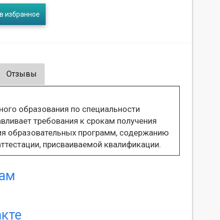
в избранное
Отзывы
ного образования по специальности
вливает требования к срокам получения
ия образовательных программ, содержанию
ттестации, присваиваемой квалификации.