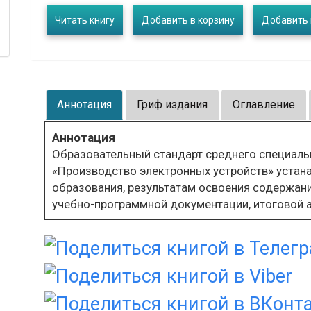
Читать книгу
Добавить в корзину
Добавить 
Аннотация
Гриф издания
Оглавление
Аннотация
Образовательный стандарт среднего специаль
«Производство электронных устройств» устана
образования, результатам освоения содержан
учебно-программной документации, итоговой а