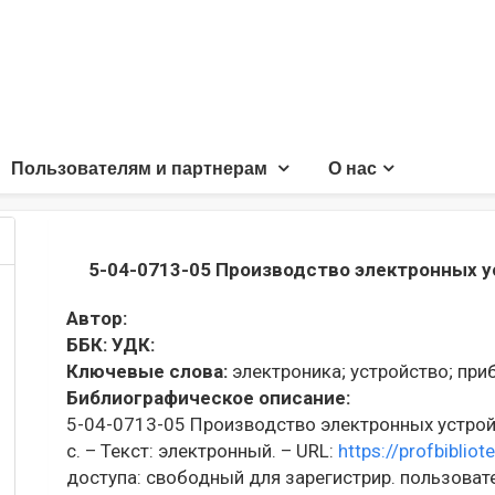
Пользователям и партнерам
О нас
5-04-0713-05 Производство электронных 
Автор:
ББК:
УДК:
Ключевые слова:
электроника;
устройство;
приб
Библиографическое описание:
5-04-0713-05 Производство электронных устройс
с. – Текст: электронный. – URL:
https://profbiblio
доступа: свободный для зарегистрир. пользоват