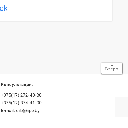
Вверх
Консультации:
+375(17) 272-43-88
+375(17) 374-41-00
E-mail:
elib@ripo.by