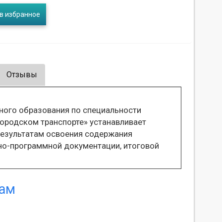
в избранное
Отзывы
ного образования по специальности
городском транспорте» устанавливает
результатам освоения содержания
но-программной документации, итоговой