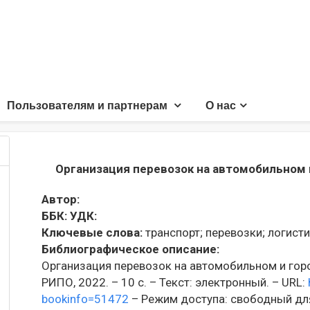
Пользователям и партнерам
О нас
Организация перевозок на автомобильном 
Автор:
ББК:
УДК:
Ключевые слова:
транспорт;
перевозки;
логисти
Библиографическое описание:
Организация перевозок на автомобильном и горо
РИПО, 2022. – 10 с. – Текст: электронный. – URL:
bookinfo=51472
– Режим доступа: свободный для