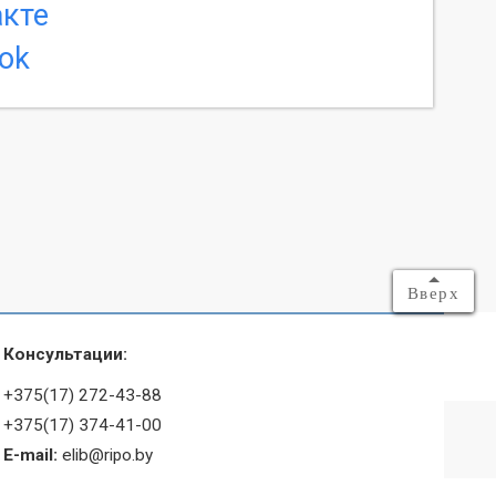
Вверх
Консультации:
+375(17) 272-43-88
+375(17) 374-41-00
E-mail:
elib@ripo.by