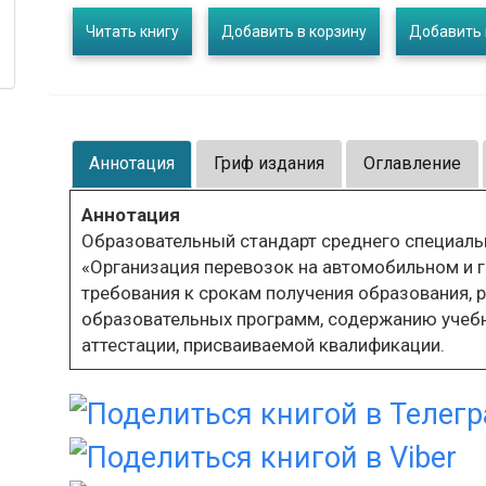
Читать книгу
Добавить в корзину
Добавить 
Аннотация
Гриф издания
Оглавление
Аннотация
Образовательный стандарт среднего специаль
«Организация перевозок на автомобильном и 
требования к срокам получения образования, 
образовательных программ, содержанию учеб
аттестации, присваиваемой квалификации.