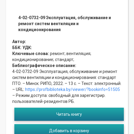
4-02-0732-09 Эксплуатация, обслуживание и
ремонт систем вентиляции и
кондиционирования
Автор:
ББК:
УДК:
Ключевые слова:
ремонт;
вентиляция;
кондиционирование;
стандарт;
Библиографическое описание:
4-02-0732-09 Эксплуатация, обслуживание и ремонт
систем вентиляции и кондиционирования: стандарт
ПТО. – Минск: РИПО, 2022. – 13 с. – Текст: электронный.
– URL:
https://profbiblioteka.by/viewer/?bookinfo=51505
– Режим доступа: свободный для зарегистрир.
пользователей-резидентов РБ.
Читать книгу
Добавить в корзину