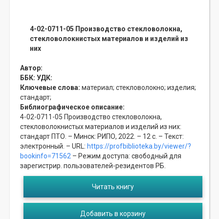
4-02-0711-05 Производство стекловолокна,
стекловолокнистых материалов и изделий из
них
Автор:
ББК:
УДК:
Ключевые слова:
материал;
стекловолокно;
изделия;
стандарт;
Библиографическое описание:
4-02-0711-05 Производство стекловолокна,
стекловолокнистых материалов и изделий из них:
стандарт ПТО. – Минск: РИПО, 2022. – 12 с. – Текст:
электронный. – URL:
https://profbiblioteka.by/viewer/?
bookinfo=71562
– Режим доступа: свободный для
зарегистрир. пользователей-резидентов РБ.
Читать книгу
Добавить в корзину