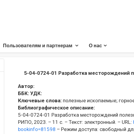
Пользователям и партнерам
О нас
5-04-0724-01 Разработка месторождений 
Автор:
ББК:
УДК:
Ключевые слова:
полезные ископаемые;
горное
Библиографическое описание:
5-04-0724-01 Разработка месторождений полезн
РИПО, 2023. – 11 с. – Текст: электронный. – URL:
bookinfo=81598
– Режим доступа: свободный для