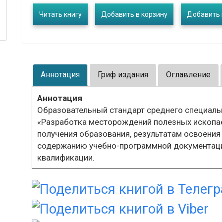
Читать книгу
Добавить в корзину
Добавить 
Аннотация
Гриф издания
Оглавление
Аннотация
Образовательный стандарт среднего специаль
«Разработка месторождений полезных ископае
получения образования, результатам освоени
содержанию учебно-программной документации
квалификации.