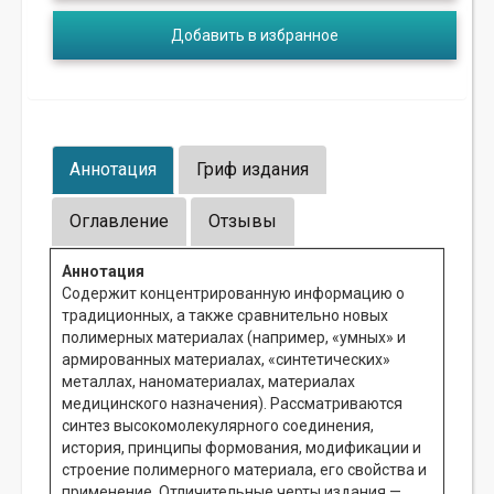
Добавить в избранное
Аннотация
Гриф издания
Оглавление
Отзывы
Аннотация
Содержит концентрированную информацию о
традиционных, а также сравнительно новых
полимерных материалах (например, «умных» и
армированных материалах, «синтетических»
металлах, наноматериалах, материалах
медицинского назначения). Рассматриваются
синтез высокомолекулярного соединения,
история, принципы формования, модификации и
строение полимерного материала, его свойства и
применение. Отличительные черты издания —