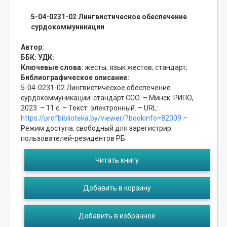
5-04-0231-02 Лингвистическое обеспечение
сурдокоммуникации
Автор:
ББК:
УДК:
Ключевые слова:
жесты;
язык жестов;
стандарт;
Библиографическое описание:
5-04-0231-02 Лингвистическое обеспечение
сурдокоммуникации: стандарт ССО. – Минск: РИПО,
2023. – 11 с. – Текст: электронный. – URL:
https://profbiblioteka.by/viewer/?bookinfo=82009
–
Режим доступа: свободный для зарегистрир.
пользователей-резидентов РБ.
Читать книгу
Добавить в корзину
Добавить в избранное