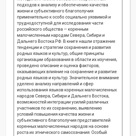
подходов к анализу и обеспечению качества
жизни и субъективного благополучия
применительно к особо социально уязвимой и
труднодоступной для исследования части
российского общества — коренным
малочисленным народам Севера, Сибири и
Дальнего Востока РФ. В книге нашли отражение
тенденции и стратегии сохранения и развития
родных языков и культур, общие принципы
организации образования в области их изучения,
проведено описание и оценка факторов,
оказывающих влияние на сохранение и развитие
родных языков и культур. Значительное внимание
уделено анализу направлений и сфер
использования языков коренных малочисленных
народов Севера, Сибири и Дальнего Востока,
возможностей интеграции усилий различных
участников по их сохранению, выявлению
условий повышения качества жизни и
субъективного благополучия представителей
коренных малочисленных народов на основе
роста их этнического самосознания. Особый