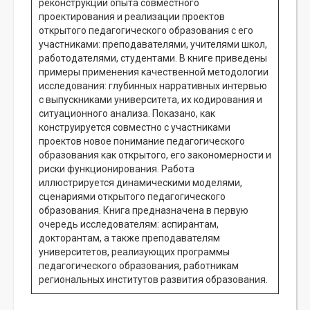
реконструкции опыта совместного
проектирования и реализации проектов
открытого педагогического образования с его
участниками: преподавателями, учителями школ,
работодателями, студентами. В книге приведены
примеры применения качественной методологии
исследования: глубинных нарративных интервью
с выпускниками университета, их кодирования и
ситуационного анализа. Показано, как
конструируется совместно с участниками
проектов новое понимание педагогического
образования как открытого, его закономерности и
риски функционирования. Работа
иллюстрируется динамическими моделями,
сценариями открытого педагогического
образования. Книга предназначена в первую
очередь исследователям: аспирантам,
докторантам, а также преподавателям
университетов, реализующих программы
педагогического образования, работникам
региональных институтов развития образования.