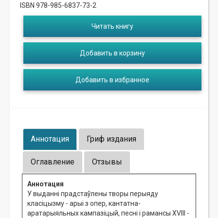
ISBN 978-985-6837-73-2
Читать книгу
Добавить в корзину
Добавить в избранное
Аннотация
Гриф издания
Оглавление
Отзывы
Аннотация
У выданні прадстаўлены творы перыяду
класіцызму - арыі з опер, кантатна-
аратарыяльных кампазіцый, песні і рамансы XVIII -