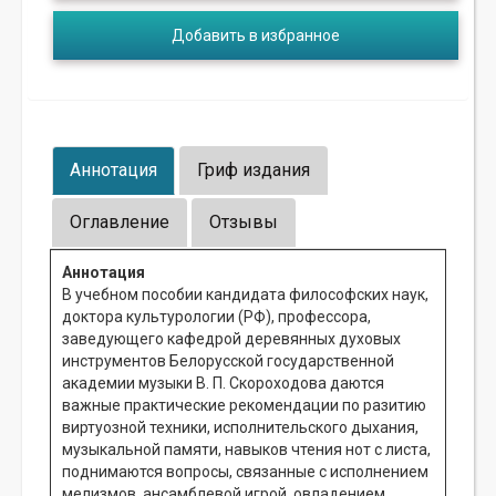
Добавить в избранное
Аннотация
Гриф издания
Оглавление
Отзывы
Аннотация
В учебном пособии кандидата философских наук,
доктора культурологии (РФ), профессора,
заведующего кафедрой деревянных духовых
инструментов Белорусской государственной
академии музыки В. П. Скороходова даются
важные практические рекомендации по разитию
виртуозной техники, исполнительского дыхания,
музыкальной памяти, навыков чтения нот с листа,
поднимаются вопросы, связанные с исполнением
мелизмов, ансамблевой игрой, овладением