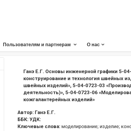
Пользователям и партнерам
О нас
Ганэ Е.Г. Основы инженерной графики 5-04
конструирование и технология швейных из
швейных изделий», 5-04-0723-03 «Произво
деятельность)», 5-04-0723-06 «Моделирова
кожгалантерейных изделий»
Автор:
Ганэ Е.Г.
ББК:
УДК:
Ключевые слова:
моделирование;
изделие;
конс