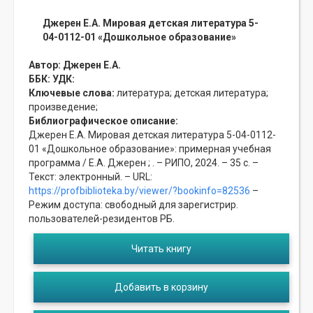
Джерен Е.А. Мировая детская литература 5-
04-0112-01 «Дошкольное образование»
Автор:
Джерен Е.А.
ББК:
УДК:
Ключевые слова:
литература;
детская литература;
произведение;
Библиографическое описание:
Джерен Е.А. Мировая детская литература 5-04-0112-
01 «Дошкольное образование»: примерная учебная
программа / Е.А. Джерен ; . – РИПО, 2024. – 35 с. –
Текст: электронный. – URL:
https://profbiblioteka.by/viewer/?bookinfo=82536
–
Режим доступа: свободный для зарегистрир.
пользователей-резидентов РБ.
Читать книгу
Добавить в корзину