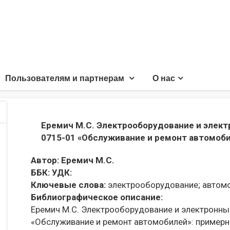
Пользователям и партнерам
О нас
Еремич М.С. Электрооборудование и элек
0715-01 «Обслуживание и ремонт автомоб
Автор:
Еремич М.С.
ББК:
УДК:
Ключевые слова:
электрооборудование;
автомо
Библиографическое описание:
Еремич М.С. Электрооборудование и электронн
«Обслуживание и ремонт автомобилей»: примерная