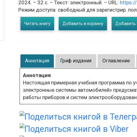
2024. – 32 с. – Текст: электронный. – URL:
https:/
Режим доступа: свободный для зарегистрир. пол
Читать книгу
Добавить в корзину
Добавить 
Аннотация
Гриф издания
Оглавление
Аннотация
Настоящая примерная учебная программа по у
электронные системы автомобилей» предусмат
работы приборов и систем электрооборудован