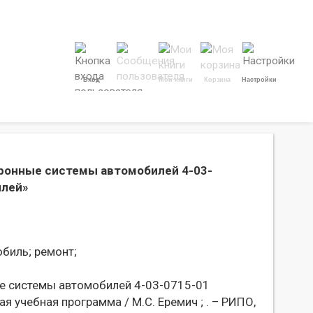
Вход
Мои книги
Корзина
Настройки
тронные системы автомобилей 4-03-
илей»
биль;
ремонт;
ые системы автомобилей 4-03-0715-01
 учебная программа / М.С. Еремич ; . – РИПО,