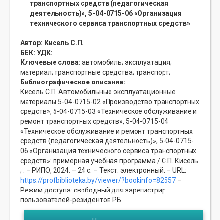
транспортных средств (педагогическая
деятельность)», 5-04-0715-06 «Организация
технического сервиса транспортных средств»
Автор:
Кисель С.П.
ББК:
УДК:
Ключевые слова:
автомобиль;
эксплуатация;
материал;
транспортные средства;
транспорт;
Библиографическое описание:
Кисель С.П. Автомобильные эксплуатационные
материалы 5-04-0715-02 «Производство транспортных
средств», 5-04-0715-03 «Техническое обслуживание и
ремонт транспортных средств», 5-04-0715-04
«Техническое обслуживание и ремонт транспортных
средств (педагогическая деятельность)», 5-04-0715-
06 «Организация технического сервиса транспортных
средств»: примерная учебная программа / С.П. Кисель
; . – РИПО, 2024. – 24 с. – Текст: электронный. – URL:
https://profbiblioteka.by/viewer/?bookinfo=82557
–
Режим доступа: свободный для зарегистрир.
пользователей-резидентов РБ.