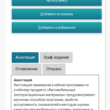
Читать книгу
Добавить в корзину
Добавить в избранное
Аннотация
Гриф издания
Оглавление
Отзывы
Аннотация
Настоящая примерная учебная программа по
учебному предмету «Автомобильные
эксплуатационные материалы» предусматривает
изучение способов получения, свойств,
ассортимента, показателей и методов оценки
качества автомобильного топлива, смазочных и