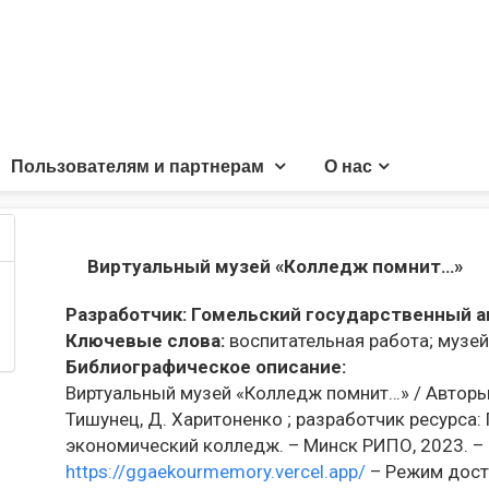
Пользователям и партнерам
О нас
Виртуальный музей «Колледж помнит…»
Разработчик:
Гомельский государственный а
Ключевые слова:
воспитательная работа;
музей
Библиографическое описание:
Виртуальный музей «Колледж помнит…» / Авторы ко
Тишунец, Д. Харитоненко ; разработчик ресурса:
экономический колледж. – Минск РИПО, 2023. – 
https://ggaekourmemory.vercel.app/
– Режим досту