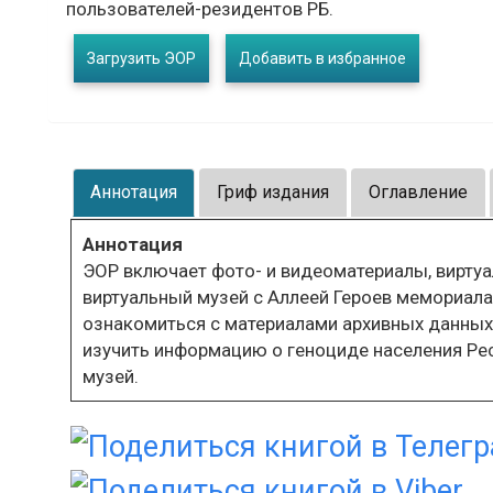
пользователей-резидентов РБ.
Загрузить ЭОР
Добавить в избранное
Аннотация
Гриф издания
Оглавление
Аннотация
ЭОР включает фото- и видеоматериалы, виртуа
виртуальный музей с Аллеей Героев мемориала
ознакомиться с материалами архивных данных
изучить информацию о геноциде населения Рес
музей.