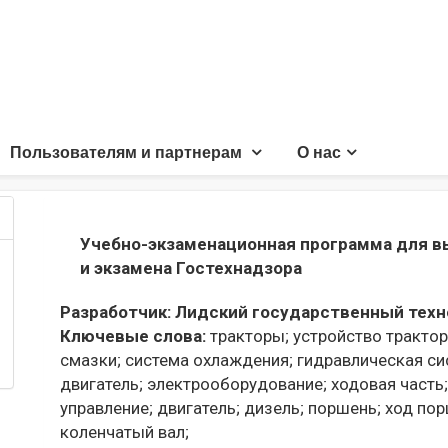
Пользователям и партнерам
О нас
Учебно-экзаменационная программа для в
и экзамена Гостехнадзора
Разработчик:
Лидский государственный техн
Ключевые слова:
тракторы;
устройство трактор
смазки;
система охлаждения;
гидравлическая си
двигатель;
электрооборудование;
ходовая часть;
управление;
двигатель;
дизель;
поршень;
ход пор
коленчатый вал;