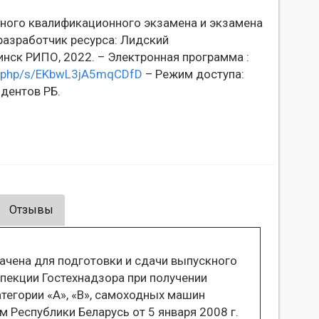
ного квалификационного экзамена и экзамена
 разработчик ресурса: Лидский
нск РИПО, 2022. – Электронная программа :
ex.php/s/EKbwL3jA5mqCDfD
– Режим доступа:
дентов РБ.
Отзывы
чена для подготовки и сдачи выпускного
пекции Гостехнадзора при получении
тегории «А», «В», самоходных машин
ом Республики Беларусь от 5 января 2008 г.