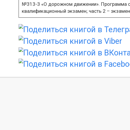
№313-3 «О дорожном движении». Программа сос
квалификационный экзамен; часть 2 – экзамен