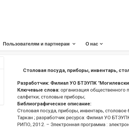
Пользователям и партнерам
О нас
Столовая посуда, приборы, инвентарь, сто
Разработчик:
Филиал УО БТЭУПК "Могилевски
Ключевые слова:
организация общественного п
салфетки;
столовые приборы;
Библиографическое описание:
Столовая посуда, приборы, инвентарь, столовое бе
Таркан ; разработчик ресурса: Филиал УО БТЭУП
РИПО, 2012. – Электронная программа : электрон