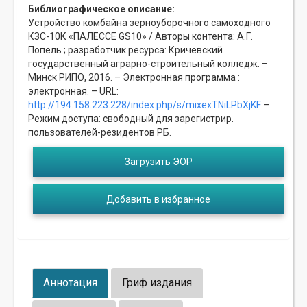
Библиографическое описание:
Устройство комбайна зерноуборочного самоходного
КЗС-10К «ПАЛЕССЕ GS10» / Авторы контента: А.Г.
Попель ; разработчик ресурса: Кричевский
государственный аграрно-строительный колледж. –
Минск РИПО, 2016. – Электронная программа :
электронная. – URL:
http://194.158.223.228/index.php/s/mixexTNiLPbXjKF
–
Режим доступа: свободный для зарегистрир.
пользователей-резидентов РБ.
Загрузить ЭОР
Добавить в избранное
Аннотация
Гриф издания