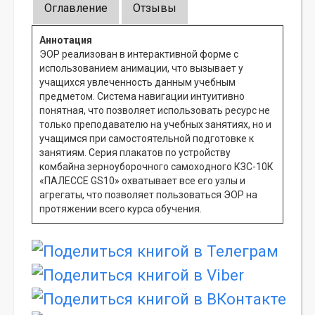
Оглавление
Отзывы
Аннотация
ЭОР реализован в интерактивной форме с
использованием анимации, что вызывает у
учащихся увлеченность данным учебным
предметом. Система навигации интуитивно
понятная, что позволяет использовать ресурс не
только преподавателю на учебных занятиях, но и
учащимся при самостоятельной подготовке к
занятиям. Серия плакатов по устройству
комбайна зерноуборочного самоходного КЗС-10К
«ПАЛЕССЕ GS10» охватывает все его узлы и
агрегаты, что позволяет пользоваться ЭОР на
протяжении всего курса обучения.