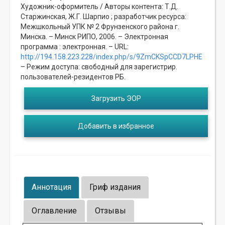
Художник-оформитель / Авторы контента: Т.Д.
Старжинская, Ж.Г. Шарпио ; разработчик ресурса:
Межшкольный УПК № 2 Фрунзенского района г.
Минска. – Минск РИПО, 2006. – Электронная
программа : электронная. – URL:
http://194.158.223.228/index.php/s/9ZmCKSpCCD7LPHE
– Режим доступа: свободный для зарегистрир.
пользователей-резидентов РБ.
Загрузить ЭОР
Добавить в избранное
Аннотация
Гриф издания
Оглавление
Отзывы