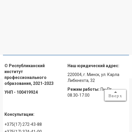
© Республиканский
Наш юридический адрес:
институт
220004, г. Минск, ул. Карла
профессионального
Либкнехта, 32
образования, 2021-2023
Режим работы:
Пн-Пт
УНП - 100419924
08.30-17.00
Вверх
Консультации:
+375(17) 272-43-88
+375(17) 374-41-00