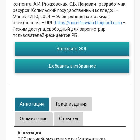
контента: А.И. Рижковская, С.В. Леневич ; разработчик
ресурса: Копыльский государственный колледж. –
Минск РИПО, 2024. – Электронная программа :
электронная. – URL:
https://mirinfosvian.blogspot.com
–
Режим доступа: свободный для зарегистрир.
пользователей-резидентов РБ.
Загрузить ЭОР
Добавить в избранное
Аннотация
Гриф издания
Оглавление
Отзывы
Аннотация
ЭОР по учебному предмету «Математика»