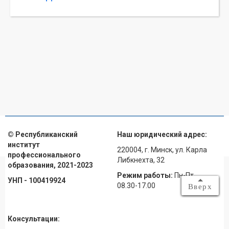
© Республиканский
Наш юридический адрес:
институт
220004, г. Минск, ул. Карла
профессионального
Либкнехта, 32
образования, 2021-2023
Режим работы:
Пн-Пт
УНП - 100419924
08.30-17.00
Вверх
Консультации: