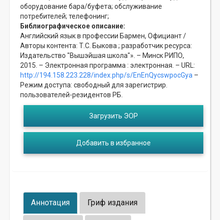
оборудование бара/буфета;
обслуживание
потребителей;
телефонинг;
Библиографическое описание:
Английский язык в профессии Бармен, Официант /
Авторы контента: Т.С. Быкова ; разработчик ресурса:
Издательство "Вышэйшая школа"». – Минск РИПО,
2015. – Электронная программа : электронная. – URL:
http://194.158.223.228/index.php/s/EnEnQycswpocGya
–
Режим доступа: свободный для зарегистрир.
пользователей-резидентов РБ.
Загрузить ЭОР
Добавить в избранное
Аннотация
Гриф издания