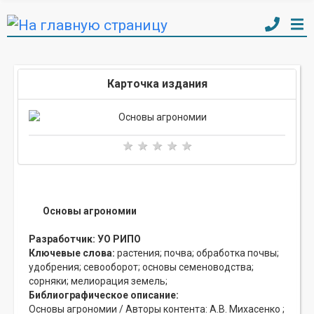
Карточка издания
Основы агрономии
Разработчик:
УО РИПО
Ключевые слова:
растения;
почва;
обработка почвы;
удобрения;
севооборот;
основы семеноводства;
сорняки;
мелиорация земель;
Библиографическое описание:
Основы агрономии / Авторы контента: А.В. Михасенко ;