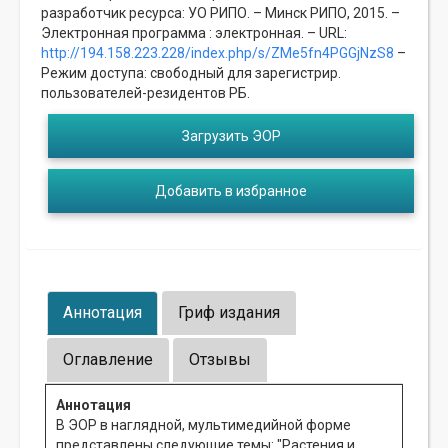
разработчик ресурса: УО РИПО. – Минск РИПО, 2015. –
Электронная программа : электронная. – URL:
http://194.158.223.228/index.php/s/ZMe5fn4PGGjNzS8
–
Режим доступа: свободный для зарегистрир.
пользователей-резидентов РБ.
Загрузить ЭОР
Добавить в избранное
Аннотация
Гриф издания
Оглавление
Отзывы
Аннотация
В ЭОР в наглядной, мультимедийной форме
представлены следующие темы: "Растения и