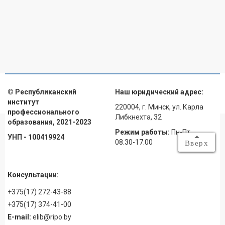
© Республиканский
Наш юридический адрес:
институт
220004, г. Минск, ул. Карла
профессионального
Либкнехта, 32
образования, 2021-2023
Режим работы:
Пн-Пт
УНП - 100419924
08.30-17.00
Вверх
Консультации:
+375(17) 272-43-88
+375(17) 374-41-00
E-mail:
elib@ripo.by