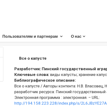
Пользователям и партнерам
О нас
Все о капусте
Разработчик:
Пинский государственный агра
Ключевые слова:
виды капусты;
хранение капус
Библиографическое описание:
Все о капусте / Авторы контента: Н.В. Власовец, Н
разработчик ресурса: Пинский государственный 
Электронная программа : электронная. – URL:
http://194.158.223.228/index.php/s/2L6JBzYE27