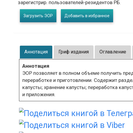
зарегистрир. пользователей-резидентов РБ.
Загрузить ЭОР
Добавить в избранное
Аннотация
Гриф издания
Оглавление
Аннотация
ЭОР позволяет в полном объеме получить пред
переработке и приготовлении. Содержит разде
капусты; хранение капусты; переработка капус
и приложения.