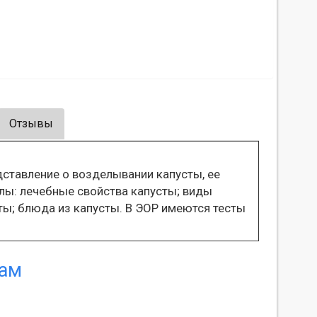
Отзывы
ставление о возделывании капусты, ее
лы: лечебные свойства капусты; виды
ты; блюда из капусты. В ЭОР имеются тесты