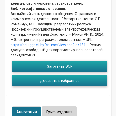
день делового человека;
страховое дело;
Библиографическое описание:
Английский язык делового общения. Страховая и
коммерческая деятельность / Авторы контента: О.Р.
Романчук, М.Е. Савощик ; разработчик ресурса:
Гродненский государственный электротехнический
колледж имени Ивана Счастного. – Минск РИПО, 2024.
– Электронная программа : электронная. – URL:
https://edu.ggpek.by/course/view.php?id=181
– Режим
доступа: свободный для зарегистрир. пользователей-
резидентов РБ.
Загрузить ЭОР
Добавить в избранное
Аннотация
Гриф издания