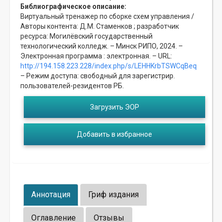
Библиографическое описание:
Виртуальный тренажер по сборке схем управления /
Авторы контента: Д.М. Стаменков ; разработчик
ресурса: Могилёвский государственный
технологический колледж. – Минск РИПО, 2024. –
Электронная программа : электронная. – URL:
http://194.158.223.228/index.php/s/LEHHKrbTSWCqBeq
– Режим доступа: свободный для зарегистрир.
пользователей-резидентов РБ.
Загрузить ЭОР
Добавить в избранное
Аннотация
Гриф издания
Оглавление
Отзывы