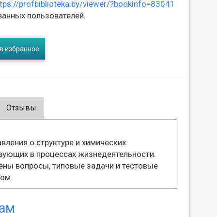
tps://profbiblioteka.by/viewer/?bookinfo=83041
ванных пользователей.
в избранное
Отзывы
ления о структуре и химических
твующих в процессах жизнедеятельности.
ены вопросы, типовые задачи и тестовые
ом.