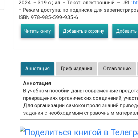
2024. – 319 с.; ил. – Текст: электронный. – URL:
ht
– Режим доступа: по подписке для зарегистриро
ISBN 978-985-599-935-6
Читать книгу
Добавить в корзину
Добавить 
Аннотация
Гриф издания
Оглавление
Аннотация
В учебном пособии даны современные представ
превращениях органических соединений, учас
Для организации самоконтроля знаний привед
задания с необходимым справочным материал