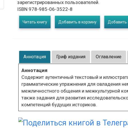
зарегистрированных пользователей.
ISBN 978-985-06-3522-8
Читать книгу
Добавить в корзину
Добавить 
Аннотация
Гриф издания
Оглавление
Аннотация
Содержит аутентичный текстовый и иллюстрати
грамматические упражнения для овладения н
межличностного общения и межкультурной ком
также задания для развития исследовательск
компетенций будущих историков.