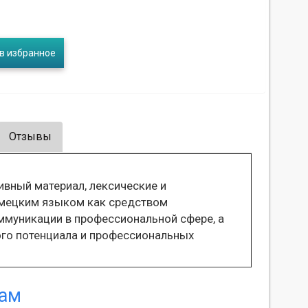
в избранное
Отзывы
вный материал, лексические и
емецким языком как средством
муникации в профессиональной сфере, а
ого потенциала и профессиональных