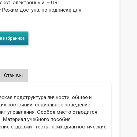
екст: электронный. – URL:
 Режим доступа: по подписке для
в избранное
Отзывы
ская подструктура личности; общее и
ких состояний; социальное поведение
ъект управления. Особое место отводится
. Материал учебного пособия
ние содержит тесты, психодиагностические