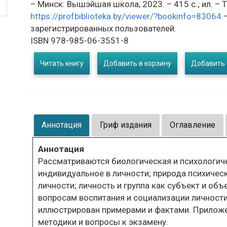
– Минск: Вышэйшая школа, 2023. – 415 с.; ил. – Т
https://profbiblioteka.by/viewer/?bookinfo=83064
–
зарегистрированных пользователей.
ISBN 978-985-06-3551-8
Читать книгу
Добавить в корзину
Добавить 
Аннотация
Гриф издания
Оглавление
Аннотация
Рассматриваются биологическая и психологиче
индивидуальное в личности; природа психичес
личности; личность и группа как субъект и об
вопросам воспитания и социализации личности
иллюстрирован примерами и фактами. Приложе
методики и вопросы к экзамену.