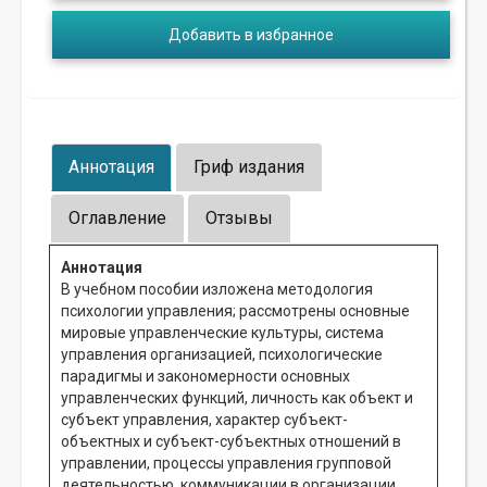
Добавить в избранное
Аннотация
Гриф издания
Оглавление
Отзывы
Аннотация
В учебном пособии изложена методология
психологии управления; рассмотрены основные
мировые управленческие культуры, система
управления организацией, психологические
парадигмы и закономерности основных
управленческих функций, личность как объект и
субъект управления, характер субъект-
объектных и субъект-субъектных отношений в
управлении, процессы управления групповой
деятельностью, коммуникации в организации,